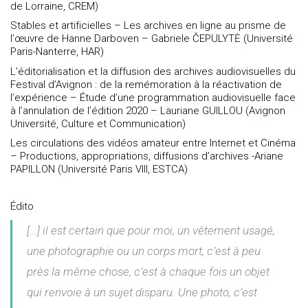
de Lorraine, CREM)
Stables et artificielles – Les archives en ligne au prisme de
l’œuvre de Hanne Darboven – Gabriele ČEPULYTĖ (Université
Paris-Nanterre, HAR)
L’éditorialisation et la diffusion des archives audiovisuelles du
Festival d’Avignon : de la remémoration à la réactivation de
l’expérience – Étude d’une programmation audiovisuelle face
à l’annulation de l’édition 2020 – Lauriane GUILLOU (Avignon
Université, Culture et Communication)
Les circulations des vidéos amateur entre Internet et Cinéma
– Productions, appropriations, diffusions d’archives -Ariane
PAPILLON (Université Paris VIII, ESTCA)
Édito
[…] il est certain que pour moi, un vêtement usagé,
une photographie ou un corps mort, c’est à peu
près la même chose, c’est à chaque fois un objet
qui renvoie à un sujet disparu. Une photo, c’est