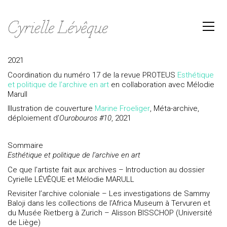
2021
Coordination du numéro 17 de la revue PROTEUS
Esthétique
et politique de l’archive en art
en collaboration avec Mélodie
Marull
Illustration de couverture
Marine Froeliger
, Méta-archive,
déploiement d’
Ourobouros #10
, 2021
Sommaire
Esthétique et politique de l’archive en art
Ce que l’artiste fait aux archives – Introduction au dossier
Cyrielle LÉVÊQUE et Mélodie MARULL
Revisiter l’archive coloniale – Les investigations de Sammy
Baloji dans les collections de l’Africa Museum à Tervuren et
du Musée Rietberg à Zurich – Alisson BISSCHOP (Université
de Liège)